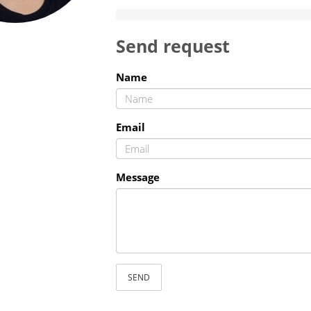
Send request
Name
Email
Message
SEND