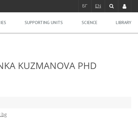
БГ
EN
IES
SUPPORTING UNITS
SCIENCE
LIBRARY
RINKA KUZMANOVA PHD
.bg