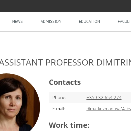
NEWS
ADMISSION
EDUCATION
FACULT
 ASSISTANT PROFESSOR DIMIT
Contacts
Phone:
+359 32 654 274
E-mail:
dima_kuzmanova@abv
Work time: