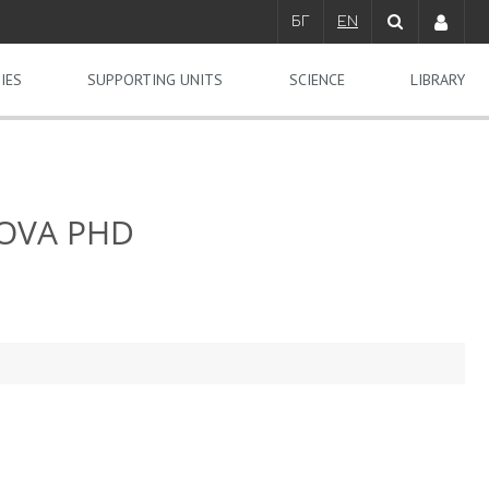
БГ
EN
IES
SUPPORTING UNITS
SCIENCE
LIBRARY
MOVA PHD