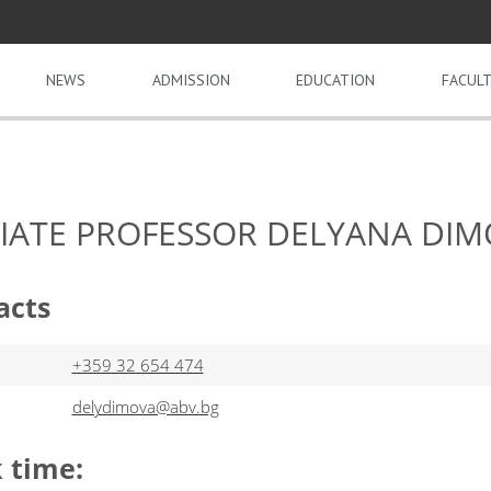
NEWS
ADMISSION
EDUCATION
FACULT
IATE PROFESSOR DELYANA DI
acts
+359 32 654 474
delydimova@abv.bg
 time: