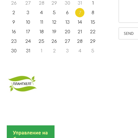
26
27
28
29
30
31
1
2
3
4
5
6
7
8
9
10
11
12
13
14
15
16
17
18
19
20
21
22
SEND
23
24
25
26
27
28
29
30
31
1
2
3
4
5