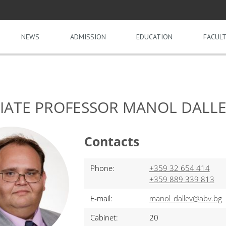
NEWS
ADMISSION
EDUCATION
FACULT
IATE PROFESSOR MANOL DALL
Contacts
Phone:
+359 32 654 414
+359 889 339 813
E-mail:
manol_dallev@abv.bg
Cabinet:
20