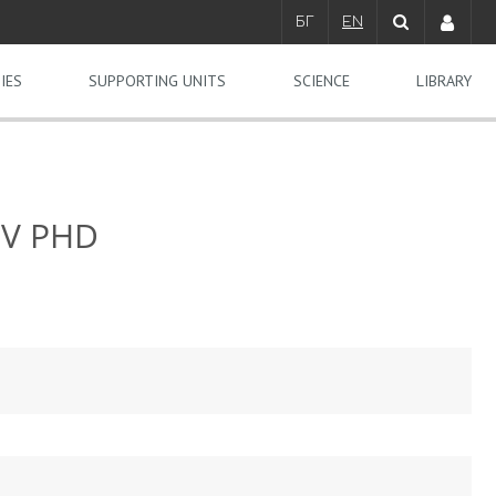
БГ
EN
IES
SUPPORTING UNITS
SCIENCE
LIBRARY
EV PHD