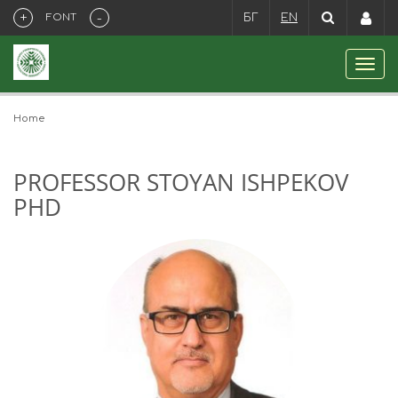
+
-
FONT
БГ
EN
Home
PROFESSOR STOYAN ISHPEKOV
PHD