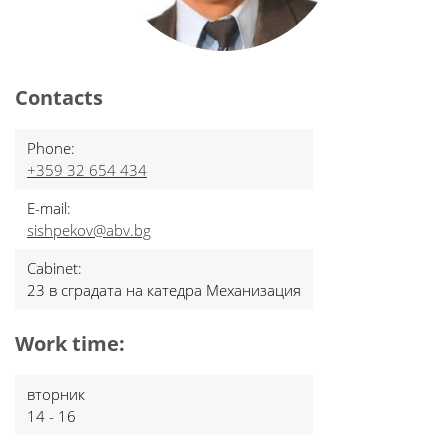
Contacts
Phone:
+359 32 654 434
E-mail:
sishpekov@abv.bg
Cabinet:
23 в сградата на катедра Механизация
Work time:
вторник
14 - 16