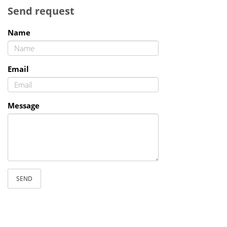
Send request
Name
Email
Message
SEND