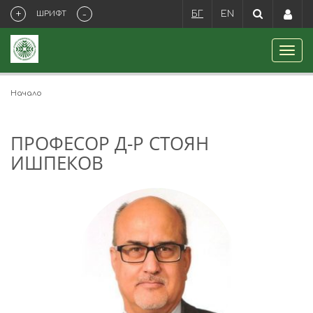
+
-
ШРИФТ
БГ
EN
Начало
ПРОФЕСОР Д-Р СТОЯН
ИШПЕКОВ