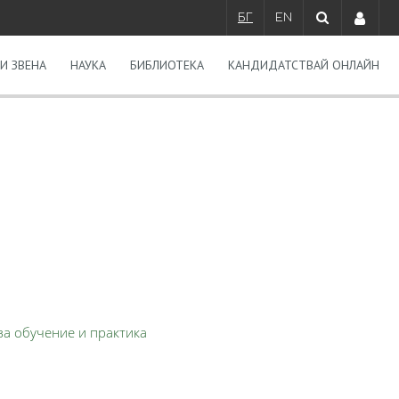
БГ
EN
И ЗВЕНА
НАУКА
БИБЛИОТЕКА
КАНДИДАТСТВАЙ ОНЛАЙН
за обучение и практика