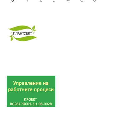
31
1
2
3
4
5
6