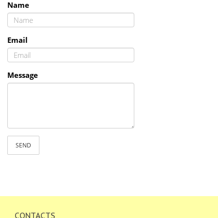
Name
Email
Message
SEND
CONTACTS