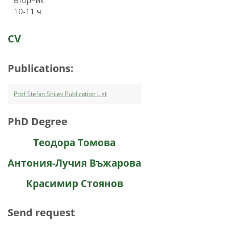
Вторник
10-11 ч.
CV
Publications:
Prof Stefan Shilev Publication List
PhD Degree
Теодора Томова
Антония-Лучия Въжарова
Красимир Стоянов
Send request