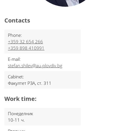
Contacts
Phone:
+359 32 654 266
+359 898 410991
E-mail:
stefan.shilev@au-plovdiv.bg
Cabinet:
Факултет РЗА, ст. 311
Work time:
Понеделник
10-11 ч.