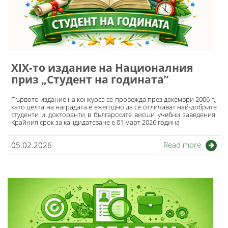
XIX-то издание на Националния
приз „Студент на годината”
Първото издание на конкурса се провежда през декември 2006 г.,
като целта на наградата е ежегодно да се отличават най-добрите
студенти и докторанти в българските висши учебни заведения.
Крайния срок за кандидатсване е 01 март 2026 година
Read more
05.02.2026