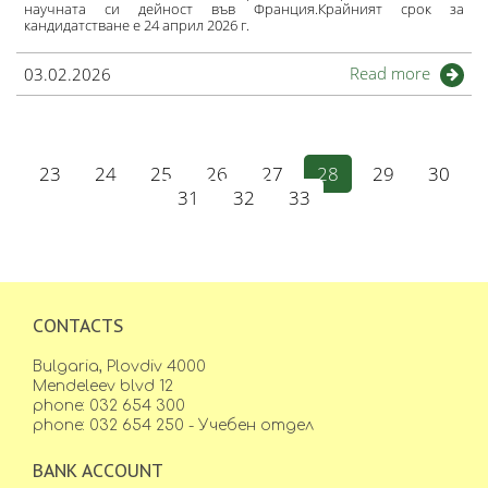
научната си дейност във Франция.Крайният срок за
кандидатстване е 24 април 2026 г.
Read more
03.02.2026
23
24
25
26
27
28
29
30
31
32
33
CONTACTS
Bulgaria, Plovdiv 4000
Mendeleev blvd 12
phone: 032 654 300
phone: 032 654 250 - Учебен отдел
BANK ACCOUNT