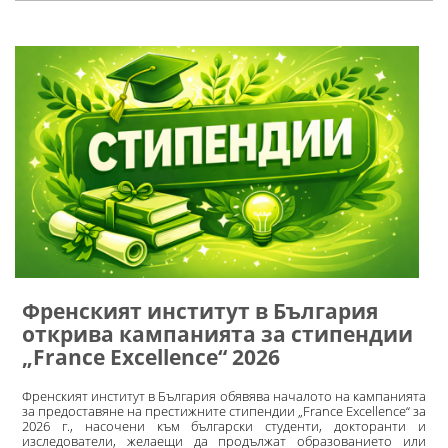
Френският институт в България
открива кампанията за стипендии
„France Excellence“ 2026
Френският институт в България обявява началото на кампанията
за предоставяне на престижните стипендии „France Excellence“ за
2026 г., насочени към български студенти, докторанти и
изследователи, желаещи да продължат образованието или