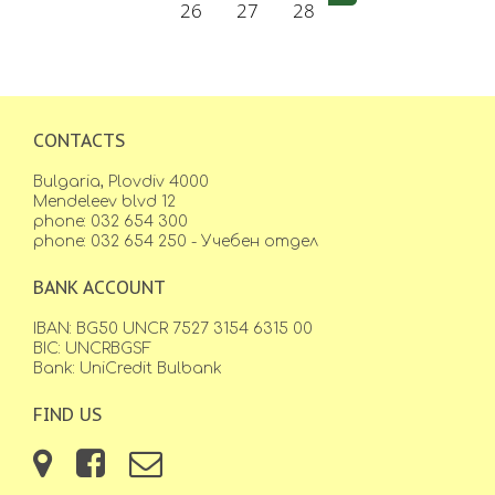
26
27
28
CONTACTS
Bulgaria, Plovdiv 4000
Mendeleev blvd 12
phone: 032 654 300
phone: 032 654 250 - Учебен отдел
BANK ACCOUNT
IBAN: BG50 UNCR 7527 3154 6315 00
BIC: UNCRBGSF
Bank: UniCredit Bulbank
FIND US