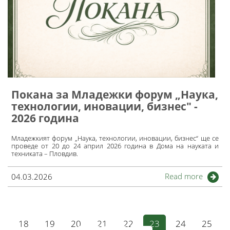
Покана за Младежки форум „Наука,
технологии, иновации, бизнес" -
2026 година
Младежкият форум „Наука, технологии, иновации, бизнес“ ще се
проведе от 20 до 24 април 2026 година в Дома на науката и
техниката – Пловдив.
Read more
04.03.2026
18
19
20
21
22
23
24
25