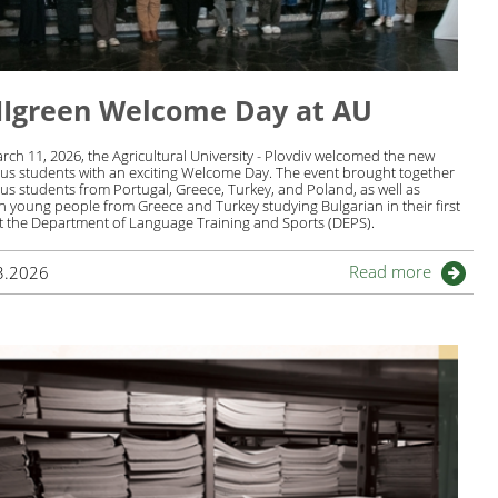
Igreen Welcome Day at AU
ch 11, 2026, the Agricultural University - Plovdiv welcomed the new
us students with an exciting Welcome Day. The event brought together
s students from Portugal, Greece, Turkey, and Poland, as well as
n young people from Greece and Turkey studying Bulgarian in their first
at the Department of Language Training and Sports (DEPS).
Read more
3.2026