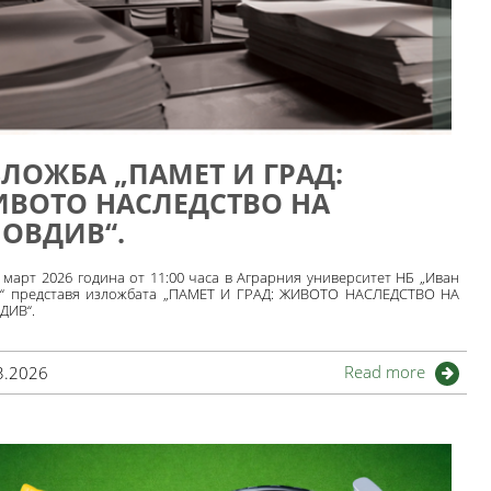
ЛОЖБА „ПАМЕТ И ГРАД:
ВОТО НАСЛЕДСТВО НА
ОВДИВ“.
 март 2026 година от 11:00 часа в Аграрния университет НБ „Иван
в“ представя изложбата „ПАМЕТ И ГРАД: ЖИВОТО НАСЛЕДСТВО НА
ДИВ“.
Read more
3.2026