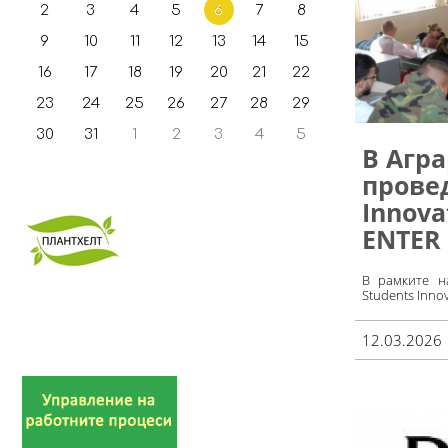
2
3
4
5
6
7
8
9
10
11
12
13
14
15
16
17
18
19
20
21
22
23
24
25
26
27
28
29
30
31
1
2
3
4
5
В Агр
провед
Innova
ENTER 
В рамките н
Students Innov
12.03.2026