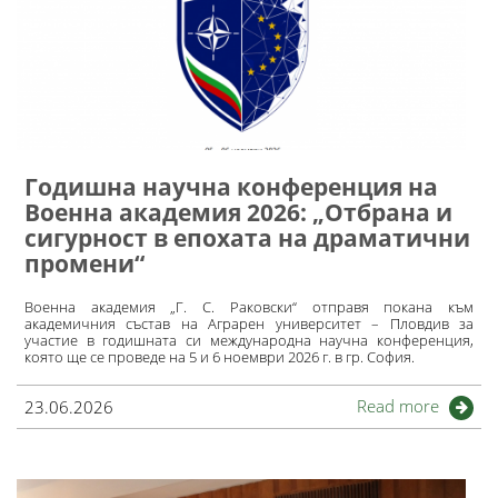
Годишна научна конференция на
Военна академия 2026: „Отбрана и
сигурност в епохата на драматични
промени“
Военна академия „Г. С. Раковски“ отправя покана към
академичния състав на Аграрен университет – Пловдив за
участие в годишната си международна научна конференция,
която ще се проведе на 5 и 6 ноември 2026 г. в гр. София.
Read more
23.06.2026