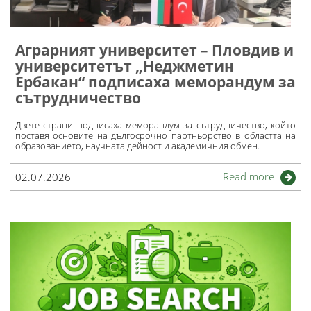
Аграрният университет – Пловдив и
университетът „Неджметин
Ербакан“ подписаха меморандум за
сътрудничество
Двете страни подписаха меморандум за сътрудничество, който
поставя основите на дългосрочно партньорство в областта на
образованието, научната дейност и академичния обмен.
Read more
02.07.2026