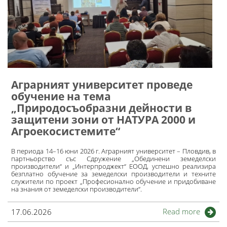
Аграрният университет проведе
обучение на тема
„Природосъобразни дейности в
защитени зони от НАТУРА 2000 и
Агроекосистемите“
В периода 14–16 юни 2026 г. Аграрният университет – Пловдив, в
партньорство със Сдружение „Обединени земеделски
производители“ и „Интерпроджект“ ЕООД, успешно реализира
безплатно обучение за земеделски производители и техните
служители по проект „Професионално обучение и придобиване
на знания от земеделски производители“.
Read more
17.06.2026