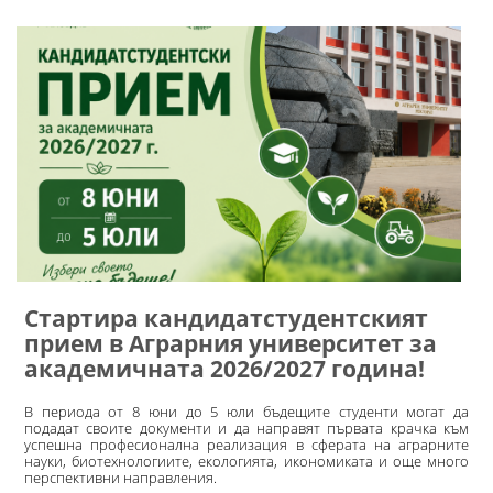
​Стартира кандидатстудентският
прием в Аграрния университет за
академичната 2026/2027 година!
В периода от 8 юни до 5 юли бъдещите студенти могат да
подадат своите документи и да направят първата крачка към
успешна професионална реализация в сферата на аграрните
науки, биотехнологиите, екологията, икономиката и още много
перспективни направления.