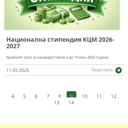
Национална стипендия КЦМ 2026-
2027
Крайният срок за кандидатстване е до 15 юни 2026 година.
Read more
11.05.2026
4
5
6
7
8
9
10
11
12
13
14