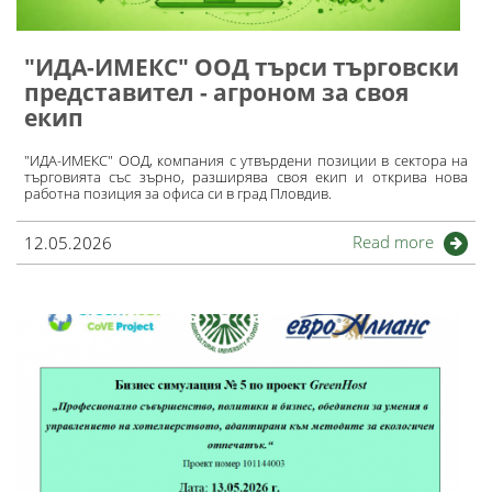
"ИДА-ИМЕКС" ООД търси търговски
представител - агроном за своя
екип
"ИДА-ИМЕКС" ООД, компания с утвърдени позиции в сектора на
търговията със зърно, разширява своя екип и открива нова
работна позиция за офиса си в град Пловдив.
Read more
12.05.2026