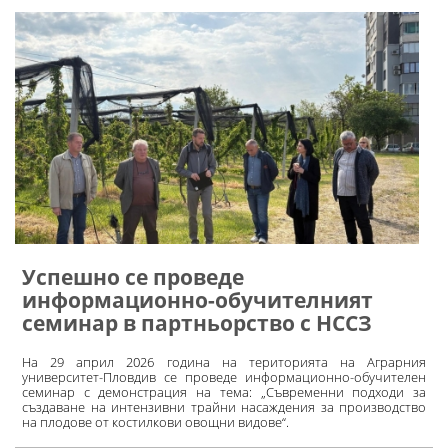
Успешно се проведе
информационно-обучителният
семинар в партньорство с НССЗ
На 29 април 2026 година на територията на Аграрния
университет-Пловдив се проведе информационно-обучителен
семинар с демонстрация на тема: „Съвременни подходи за
създаване на интензивни трайни насаждения за производство
на плодове от костилкови овощни видове“.