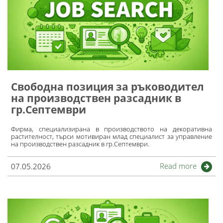
Свободна позиция за ръководител
на производствен разсадник в
гр.Септември
Фирма, специализирана в производството на декоративна
растителност, търси мотивиран млад специалист за управление
на производствен разсадник в гр.Септември.
Read more
07.05.2026