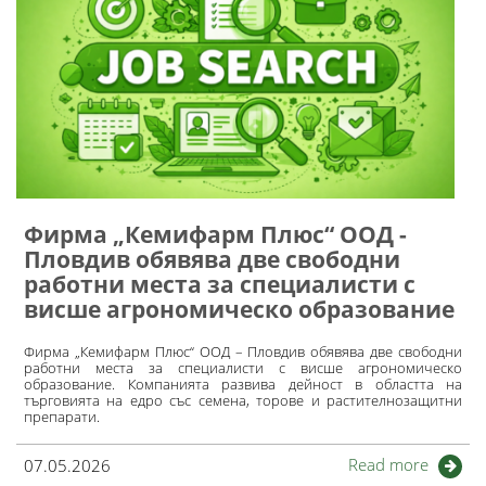
​Фирма „​Кемифарм Плюс​“ ООД -
Пловдив обявява две свободни
работни места за специалисти с
висше агрономическо образование
Фирма „Кемифарм Плюс“ ООД – Пловдив обявява две свободни
работни места за специалисти с висше агрономическо
образование. Компанията развива дейност в областта на
търговията на едро със семена, торове и растителнозащитни
препарати.
Read more
07.05.2026