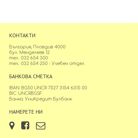
КОНТАКТИ
България, Пловдив 4000
бул. Менделеев 12
тел.: 032 654 300
тел.: 032 654 250 - Учебен отдел
БАНКОВА СМЕТКА
IBAN: BG50 UNCR 7527 3154 6315 00
BIC: UNCRBGSF
Банка: УниКредит Булбанк
НАМЕРЕТЕ НИ