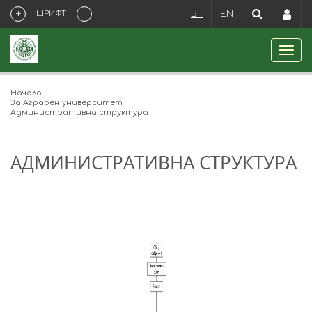
+
-
ШРИФТ
БГ
EN
Начало
За Аграрен университет
Административна структура
АДМИНИСТРАТИВНА СТРУКТУРА