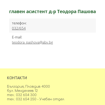
главен асистент д-р Теодора Пашова
телефон:
032/654
E-mail:
teodora_pashova@abv.bg
КОНТАКТИ
България, Пловдив 4000
бул. Менделеев 12
тел.: 032 654 300
тел.: 032 654 250 - Учебен отдел