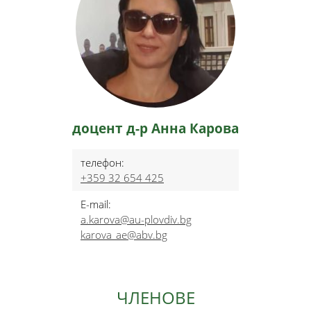
доцент д-р Анна Карова
телефон:
+359 32 654 425
E-mail:
a.karova@au-plovdiv.bg
karova_ae@abv.bg
ЧЛЕНОВЕ