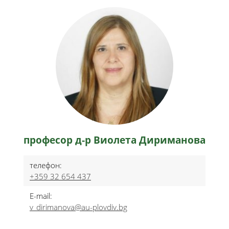
професор д-р Виолета Дириманова
телефон:
+359 32 654 437
E-mail:
v_dirimanova@au-plovdiv.bg