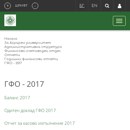
+
-
ШРИФТ
БГ
EN
Начало
За Аграрен университет
Административна структура
Финансово-счетоводен отдел
Отчети
Годишни финансови отчети
ГФО - 2017
ГФО - 2017
Баланс 2017
Одитен доклад ГФО 2017
Отчет за касово изпълнение 2017