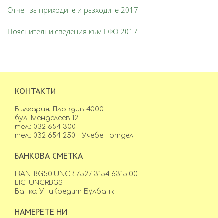
Отчет за приходите и разходите 2017
Пояснителни сведения към ГФО 2017
КОНТАКТИ
България, Пловдив 4000
бул. Менделеев 12
тел.: 032 654 300
тел.: 032 654 250 - Учебен отдел
БАНКОВА СМЕТКА
IBAN: BG50 UNCR 7527 3154 6315 00
BIC: UNCRBGSF
Банка: УниКредит Булбанк
НАМЕРЕТЕ НИ