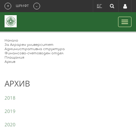
+
-
ШРИФТ
БГ
Начало
За Аграрен университет
Административна структура
Финансово-счетоводен отдел
Плащания
Архив
АРХИВ
2018
2019
2020