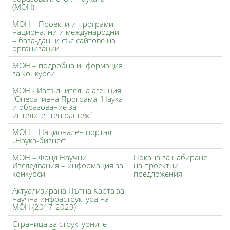
(МОН)
МОН – Проекти и програми –
национални и международни
– база-данни със сайтове на
организации
МОН – подробна информация
за конкурси
МОН - Изпълнителна агенция
"Оперативна Програма "Наука
и образование за
интелигентен растеж"
МОН – Национален портал
„Наука-бизнес“
МОН – Фонд Научни
Покана за набиране
Изследвания – информация за
на проектни
конкурси
предложения
Актуализирана Пътна Карта за
научна инфраструктура на
МОН (2017-2023)
Страница за структурните