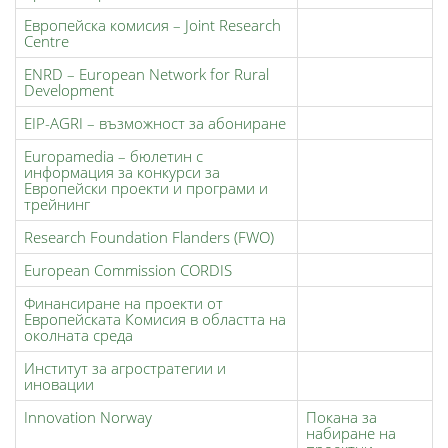
Европейска комисия – Joint Research
Centre
ENRD – European Network for Rural
Development
EIP-AGRI – възможност за абониране
Europamedia – бюлетин с
информация за конкурси за
Европейски проекти и програми и
трейнинг
Research Foundation Flanders (FWO)
European Commission CORDIS
Финансиране на проекти от
Европейската Комисия в областта на
околната среда
Институт за агростратегии и
иновации
Innovation Norway
Покана за
набиране на