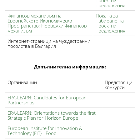
проектни
предложения
Финансов механизъм на
Покана за
Европейското Икономическо
нaбиране на
Пространство; Норвежки Финансов
проектни
механизъм
предложения
Интернет-страници на чуждестранни
посолства в България
Допълнителна информация:
Организации
Предстоящи
конкурси
ERA-LEARN: Candidates for European
Partnerships
ERA-LEARN: Orientations towards the first
Strategic Plan for Horizon Europe
European Institute for Innovation &
Technology (EIT) - Food