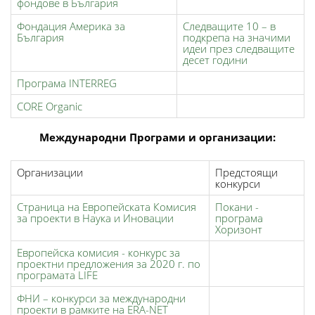
фондове в България
Фондация Америка за
Следващите 10 – в
България
подкрепа на значими
идеи през следващите
десет години
Програма INTERREG
CORE Organic
Международни Програми и организации:
Организации
Предстоящи
конкурси
Страница на Европейската Комисия
Покани -
за проекти в Наука и Иновации
програма
Хоризонт
Европейска комисия - конкурс за
проектни предложения за 2020 г. по
програмата LIFE
ФНИ – конкурси за международни
проекти в рамките на ERA-NET