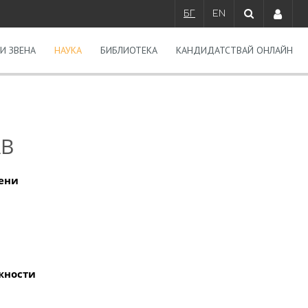
БГ
EN
И ЗВЕНА
НАУКА
БИБЛИОТЕКА
КАНДИДАТСТВАЙ ОНЛАЙН
АВ
ени
жности