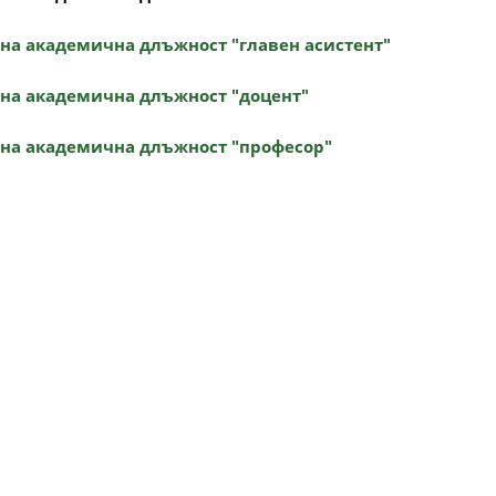
на академична длъжност "главен асистент"
на академична длъжност "доцент"
на академична длъжност "професор"