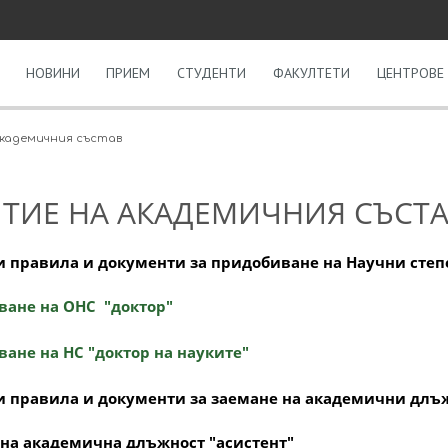
НОВИНИ
ПРИЕМ
СТУДЕНТИ
ФАКУЛТЕТИ
ЦЕНТРОВЕ 
академичния състав
ТИЕ НА АКАДЕМИЧНИЯ СЪСТ
 правила и документи за придобиване на Научни степ
ане на ОНС "доктор"
ане на НС "доктор на науките"
 правила и документи за заемане на академични длъ
на академична длъжност "асистент"