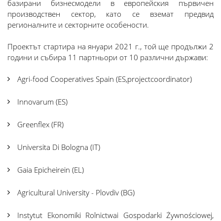
базирани бизнесмодели в европейския първичен
производствен сектор, като се вземат предвид
регионалните и секторните особености.
Проектът стартира на януари 2021 г., той ще продължи 2
години и събира 11 партньори от 10 различни държави:
Agri-food Cooperatives Spain (ES,projectcoordinator)
Innovarum (ES)
Greenflex (FR)
Universita Di Bologna (IT)
Gaia Epicheirein (EL)
Agricultural University - Plovdiv (BG)
Instytut Ekonomiki Rolnictwai Gospodarki Żywnościowej,