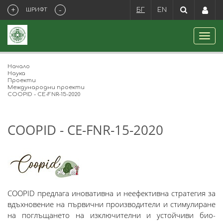
+
-
ШРИФТ
БГ
EN
Начало
Наука
Проекти
Международни проекти
COOPID - CE-FNR-15-2020
COOPID - CE-FNR-15-2020
COOPID предлага иновативна и неефективна стратегия за
вдъхновение на първични производители и стимулиране
на поглъщането на изключителни и устойчиви био-