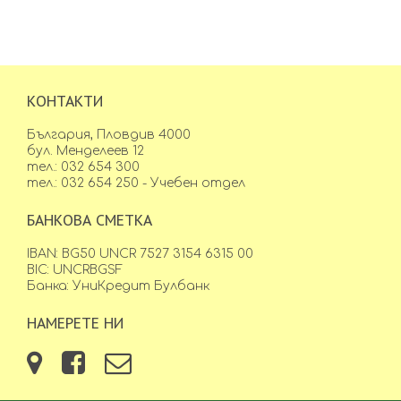
КОНТАКТИ
България, Пловдив 4000
бул. Менделеев 12
тел.: 032 654 300
тел.: 032 654 250 - Учебен отдел
БАНКОВА СМЕТКА
IBAN: BG50 UNCR 7527 3154 6315 00
BIC: UNCRBGSF
Банка: УниКредит Булбанк
НАМЕРЕТЕ НИ