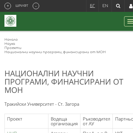
+
-
ШРИФТ
БГ
EN
Начало
Наука
Проекти
Национални научни програми, финансирани от МОН
НАЦИОНАЛНИ НАУЧНИ
ПРОГРАМИ, ФИНАНСИРАНИ ОТ
МОН
Тракийски Университет - Ст. Загора
Проект
Водеща
Ръководител
Партнь
организация
от АУ