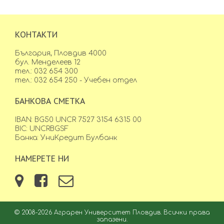
КОНТАКТИ
България, Пловдив 4000
бул. Менделеев 12
тел.: 032 654 300
тел.: 032 654 250 - Учебен отдел
БАНКОВА СМЕТКА
IBAN: BG50 UNCR 7527 3154 6315 00
BIC: UNCRBGSF
Банка: УниКредит Булбанк
НАМЕРЕТЕ НИ
© 2008-2026 Аграрен Университет Пловдив. Всички права
запазени.