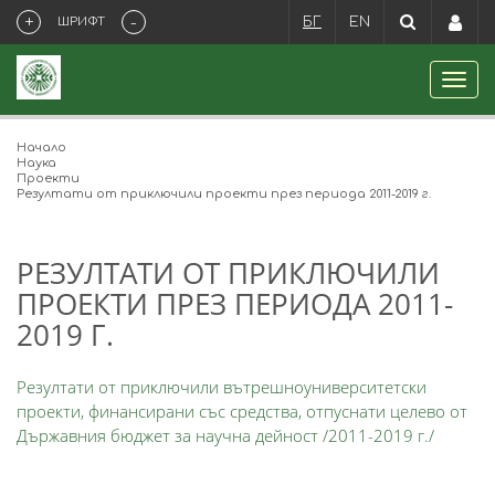
+
-
ШРИФТ
БГ
EN
Начало
Наука
Проекти
Резултати от приключили проекти през периода 2011-2019 г.
РЕЗУЛТАТИ ОТ ПРИКЛЮЧИЛИ
ПРОЕКТИ ПРЕЗ ПЕРИОДА 2011-
2019 Г.
Резултати от приключили вътрешноуниверситетски
проекти, финансирани със средства, отпуснати целево от
Държавния бюджет за научна дейност /2011-2019 г./