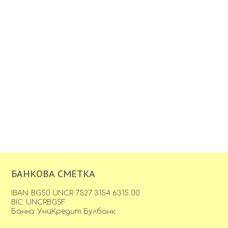
БАНКОВА СМЕТКА
IBAN: BG50 UNCR 7527 3154 6315 00
BIC: UNCRBGSF
Банка: УниКредит Булбанк