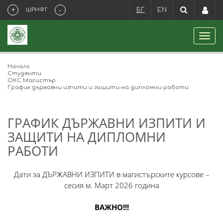
+
-
ШРИФТ
БГ
EN
Начало
Студенти
ОКС Магистър
График държавни изпити и защити на дипломни работи
ГРАФИК ДЪРЖАВНИ ИЗПИТИ И
ЗАЩИТИ НА ДИПЛОМНИ
РАБОТИ
Дати за ДЪРЖАВНИ ИЗПИТИ в магистърските курсове –
сесия м. Март 2026 година
ВАЖНО!!!