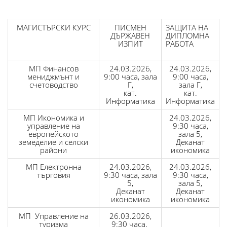
МАГИСТЪРСКИ КУРС
ПИСМЕН
ЗАЩИТА НА
ДЪРЖАВЕН
ДИПЛОМНА
ИЗПИТ
РАБОТА
МП Финансов
24.03.2026,
24.03.2026,
мениджмънт и
9:00 часа, зала
9:00 часа,
счетоводство
Г,
зала Г,
кат.
кат.
Информатика
Информатика
МП Икономика и
24.03.2026,
управление на
9:30 часа,
европейското
зала 5,
земеделие и селски
Деканат
райони
икономика
МП Електронна
24.03.2026,
24.03.2026,
търговия
9:30 часа, зала
9:30 часа,
5,
зала 5,
Деканат
Деканат
икономика
икономика
МП Управление на
26.03.2026,
туризма
9:30 часа,