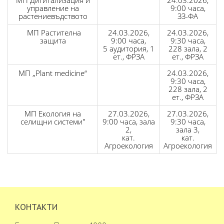
МП Дигитализация и
24.03.2026,
управление на
9:00 часа,
растениевъдството
ЗЗ-ФА
МП Растителна
24.03.2026,
24.03.2026,
защита
9:00 часа,
9:30 часа,
5 аудитория, 1
228 зала, 2
ет., ФРЗА
ет., ФРЗА
МП „Plant medicine“
24.03.2026,
9:30 часа,
228 зала, 2
ет., ФРЗА
МП Екология на
27.03.2026,
27.03.2026,
селищни системи"
9:00 часа, зала
9:30 часа,
2,
зала 3,
кат.
кат.
Агроекология
Агроекология
КОНТАКТИ