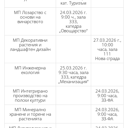
кат. Туризъм
МП Лозарство с
24.03.2026 г.
основи на
9:00 ч., зала
винарството
333,
катедра
„Овощарство“
МП Декоративни
27.03.2026 г.,
растения и
10:00
ландшафтен дизайн
часа, зала
111
Нова сграда
МП Инженерна
25.03.2026 г.
екология
9:30 часа, зала
333, катедра
„Механизация“
МП Интегрирано
24.03.2026,
производство на
9:00 часа,
полски култури
ЗЗ-ФА
МП Минерално
24.03.2026,
хранене и торене на
9:00 часа,
растенията
ЗЗ-ФА