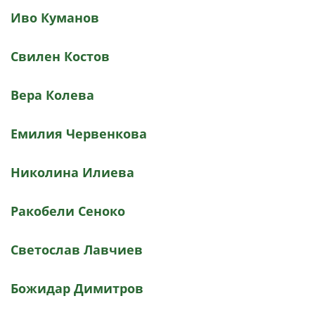
Иво Куманов
Свилен Костов
Вера Колева
Емилия Червенкова
Николина Илиева
Ракобели Сеноко
Светослав Лавчиев
Божидар Димитров