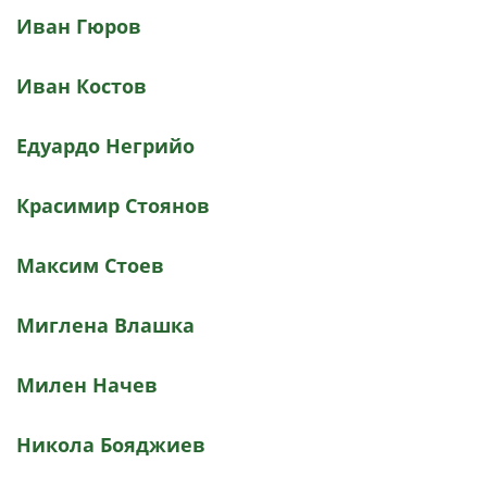
Иван Гюров
Иван Костов
Едуардо Негрийо
Красимир Стоянов
Максим Стоев
Миглена Влашка
Милен Начев
Никола Бояджиев