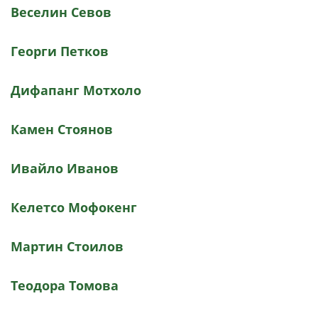
Веселин Севов
Георги Петков
Дифапанг Мотхоло
Камен Стоянов
Ивайло Иванов
Келетсо Мофокенг
Мартин Стоилов
Теодора Томова