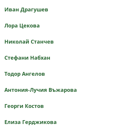
Иван Драгушев
Лора Цекова
Николай Станчев
Стефани Набхан
Тодор Ангелов
Антония-Лучия Въжарова
Георги Костов
Елиза Герджикова