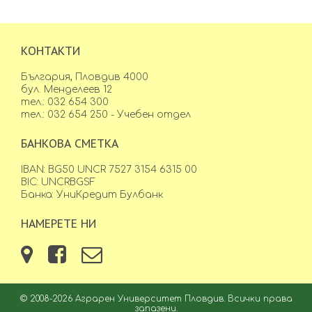
КОНТАКТИ
България, Пловдив 4000
бул. Менделеев 12
тел.: 032 654 300
тел.: 032 654 250 - Учебен отдел
БАНКОВА СМЕТКА
IBAN: BG50 UNCR 7527 3154 6315 00
BIC: UNCRBGSF
Банка: УниКредит Булбанк
НАМЕРЕТЕ НИ
© 2008-2026 Аграрен Университет Пловдив. Всички права
запазени.