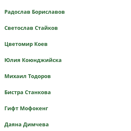
Радослав Бориславов
Светослав Стайков
Цветомир Коев
Юлия Коюнджийска
Михаил Тодоров
Бистра Станкова
Гифт Мофокенг
Даяна Димчева