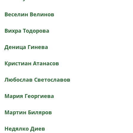
Веселин Велинов
Вихра Тодорова
Деница Гинева
Кристиан Атанасов
Любослав Светославов
Мария Георгиева
Мартин Биляров
Недялко Диев