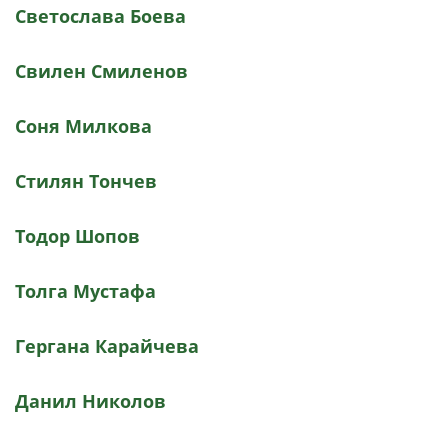
Светослава Боева
Свилен Смиленов
Соня Милкова
Стилян Тончев
Тодор Шопов
Толга Мустафа
Гергана Карайчева
Данил Николов