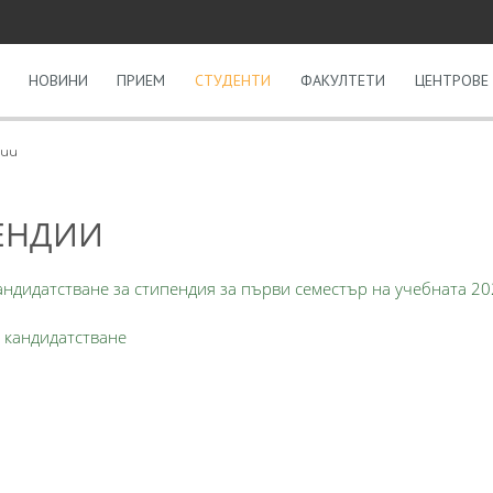
НОВИНИ
ПРИЕМ
СТУДЕНТИ
ФАКУЛТЕТИ
ЦЕНТРОВЕ 
ии
ЕНДИИ
андидатстване за стипендия за първи семестър на учебната 2
 кандидатстване