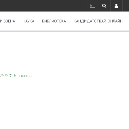
БГ
И ЗВЕНА
НАУКА
БИБЛИОТЕКА
КАНДИДАТСТВАЙ ОНЛАЙН
025/2026 година