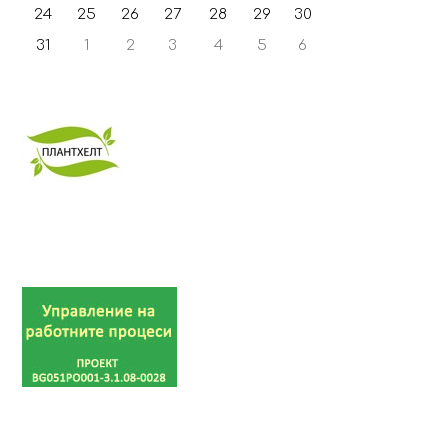
24
25
26
27
28
29
30
31
1
2
3
4
5
6