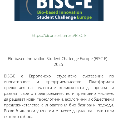
https://biconsortium.eu/BISC-E
Bio-based Innovation Student Challenge Europe (BISC-E) –
2025
BISC-E е Европейско студентско състезание по
иновативност и предприемачество. Платформата
предоставя на студентите възможности да проявят и
развият своето предприемачество и креативно мислене,
да решават нови технологични, екологични и обществени
предизвикателства с иновативни био базирани подходи.
Всеки български университет може да участва с един или
няколко отбора.