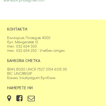
atanasov.phd@gmail.com
КОНТАКТИ
България, Пловдив 4000
бул. Менделеев 12
тел.: 032 654 300
тел.: 032 654 250 - Учебен отдел
БАНКОВА СМЕТКА
IBAN: BG50 UNCR 7527 3154 6315 00
BIC: UNCRBGSF
Банка: УниКредит Булбанк
НАМЕРЕТЕ НИ