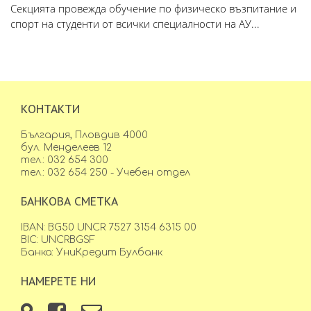
Секцията провежда обучение по физическо възпитание и
спорт на студенти от всички специалности на АУ...
КОНТАКТИ
България, Пловдив 4000
бул. Менделеев 12
тел.: 032 654 300
тел.: 032 654 250 - Учебен отдел
БАНКОВА СМЕТКА
IBAN: BG50 UNCR 7527 3154 6315 00
BIC: UNCRBGSF
Банка: УниКредит Булбанк
НАМЕРЕТЕ НИ