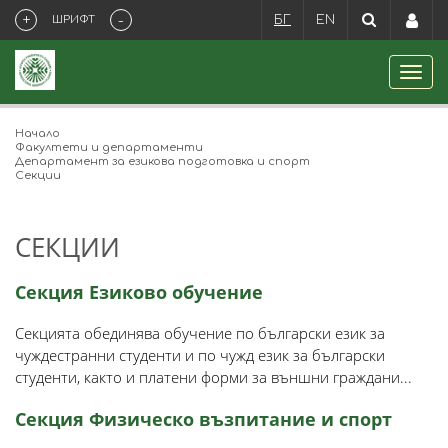
+
-
ШРИФТ
БГ
EN
Начало
Факултети и департаменти
Департамент за езикова подготовка и спорт
Секции
СЕКЦИИ
Секция Езиково обучение
Секцията обединява обучение по български език за
чуждестранни студенти и по чужд език за български
студенти, както и платени форми за външни граждани...
Секция Физическо възпитание и спорт