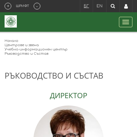
+
-
ШРИФТ
БГ
EN
Начало
Центрове и звена
Учебно-информационен център
Ръководство и Състав
РЪКОВОДСТВО И СЪСТАВ
ДИРЕКТОР