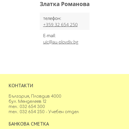
Златка Романова
телефон:
+359 32 654 250
E-mail:
uic@au-plovdiv.bg
КОНТАКТИ
България, Пловдив 4000
бул. Менделеев 12
тел.: 032 654 300
тел.: 032 654 250 - Учебен отдел
БАНКОВА СМЕТКА