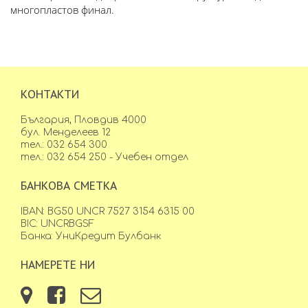
многопластов финал.
КОНТАКТИ
България, Пловдив 4000
бул. Менделеев 12
тел.: 032 654 300
тел.: 032 654 250 - Учебен отдел
БАНКОВА СМЕТКА
IBAN: BG50 UNCR 7527 3154 6315 00
BIC: UNCRBGSF
Банка: УниКредит Булбанк
НАМЕРЕТЕ НИ