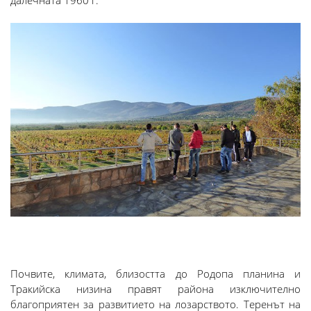
далечната 1960 г.
Почвите, климата, близостта до Родопа планина и
Тракийска низина правят района изключително
благоприятен за развитието на лозарството. Теренът на