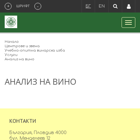
+
-
ШРИФТ
БГ
EN
Начало
Центрове и звена
Учебно-опитна винарска изба
Услуги
Анализ на вино
АНАЛИЗ НА ВИНО
КОНТАКТИ
България, Пловдив 4000
бул. Менделеев 12