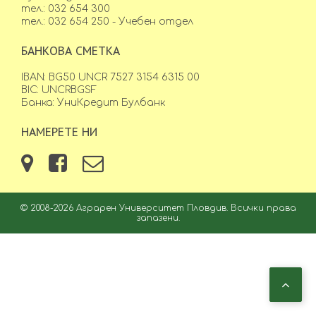
тел.: 032 654 300
тел.: 032 654 250 - Учебен отдел
БАНКОВА СМЕТКА
IBAN: BG50 UNCR 7527 3154 6315 00
BIC: UNCRBGSF
Банка: УниКредит Булбанк
НАМЕРЕТЕ НИ
© 2008-2026 Аграрен Университет Пловдив. Всички права
запазени.