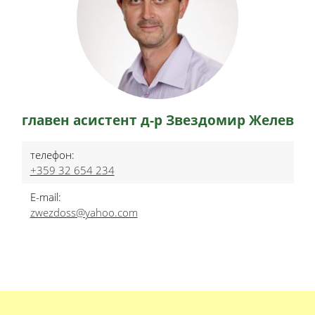
главен асистент д-р Звездомир Желев
телефон:
+359 32 654 234
E-mail:
zwezdoss@yahoo.com