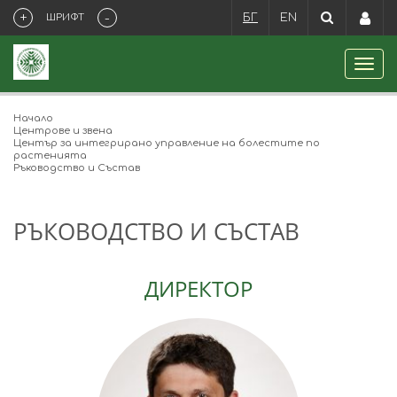
+
-
ШРИФТ
БГ
EN
Начало
Центрове и звена
Център за интегрирано управление на болестите по
растенията
Ръководство и Състав
РЪКОВОДСТВО И СЪСТАВ
ДИРЕКТОР