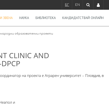
БГ
EN
И ЗВЕНА
НАУКА
БИБЛИОТЕКА
КАНДИДАТСТВАЙ ОНЛАЙН
народни образователни проекти
T CLINIC AND
-DPCP
оординатор на проекта е Аграрен университет – Пловдив, в
 Неапол и