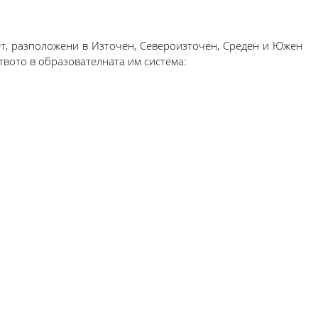
ет, разположени в Източен, Североизточен, Среден и Южен
твото в образователната им система: