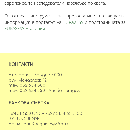
европейските изследователи навсякъде по света.
Основният инструмент за предоставяне на актуална
информация е порталът на
EURAXESS
и подстраницата за
EURAXESS България.
КОНТАКТИ
България, Пловдив 4000
бул. Менделеев 12
тел.: 032 654 300
тел.: 032 654 250 - Учебен отдел
БАНКОВА СМЕТКА
IBAN: BG50 UNCR 7527 3154 6315 00
BIC: UNCRBGSF
Банка: УниКредит Булбанк