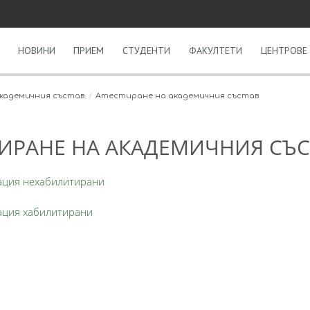
НОВИНИ
ПРИЕМ
СТУДЕНТИ
ФАКУЛТЕТИ
ЦЕНТРОВЕ 
академичния състав
Атестиране на академичния състав
ИРАНЕ НА АКАДЕМИЧНИЯ СЪС
ация нехабилитирани
ация хабилитирани