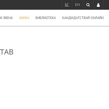
БГ
EN
И ЗВЕНА
НАУКА
БИБЛИОТЕКА
КАНДИДАТСТВАЙ ОНЛАЙН
ТАВ