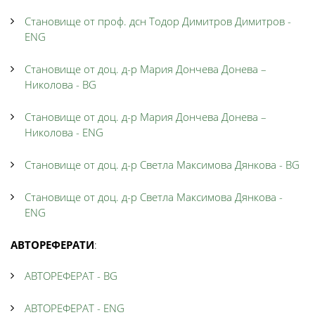
Становище от проф. дсн Тодор Димитров Димитров -
ENG
Становище от доц. д-р Мария Дончева Донева –
Николова - BG
Становище от доц. д-р Мария Дончева Донева –
Николова - ENG
Становище от доц. д-р Светла Максимова Дянкова - BG
Становище от доц. д-р Светла Максимова Дянкова -
ENG
АВТОРЕФЕРАТИ
:
АВТОРЕФЕРАТ - BG
АВТОРЕФЕРАТ - ENG