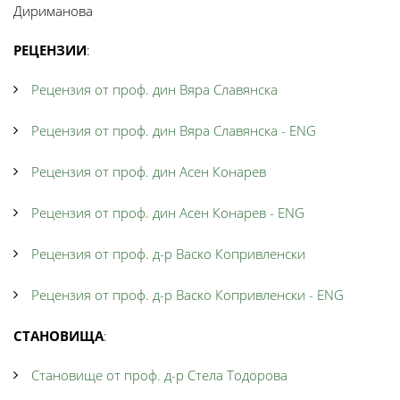
Дириманова
РЕЦЕНЗИИ
:
Рецензия от проф. дин Вяра Славянска
Рецензия от проф. дин Вяра Славянска - ENG
Рецензия от проф. дин Асен Конарев
Рецензия от проф. дин Асен Конарев - ENG
Рецензия от проф. д-р Васко Копривленски
Рецензия от проф. д-р Васко Копривленски - ENG
СТАНОВИЩА
:
Становище от проф. д-р Стела Тодорова