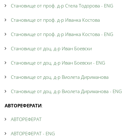
Становище от проф. д-р Стела Тодорова - ENG
Становище от проф. д-р Иванка Костова
Становище от проф. д-р Иванка Костова - ENG
Становище от доц. д-р Иван Боевски
Становище от доц. д-р Иван Боевски - ENG
Становище от доц. д-р Виолета Дириманова
Становище от доц. д-р Виолета Дириманова - ENG
АВТОРЕФЕРАТИ
:
АВТОРЕФЕРАТ
АВТОРЕФЕРАТ - ENG