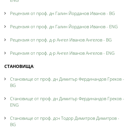
ENG
Рецензия от проф. дн Галин Йорданов Иванов - BG
Рецензия от проф. дн Галин Йорданов Иванов - ENG
Рецензия от проф. д-р Ангел Иванов Ангелов - BG
Рецензия от проф. д-р Ангел Иванов Ангелов - ENG
СТАНОВИЩА
:
Становище от проф. дн Димитър Фердинандов Греков -
BG
Становище от проф. дн Димитър Фердинандов Греков -
ENG
Становище от проф. дсн Тодор Димитров Димитров -
BG