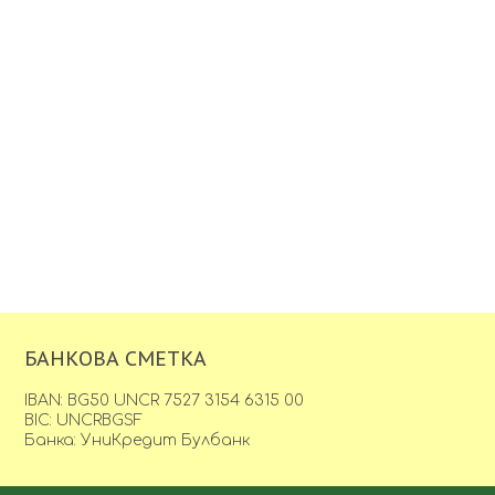
БАНКОВА СМЕТКА
IBAN: BG50 UNCR 7527 3154 6315 00
BIC: UNCRBGSF
Банка: УниКредит Булбанк