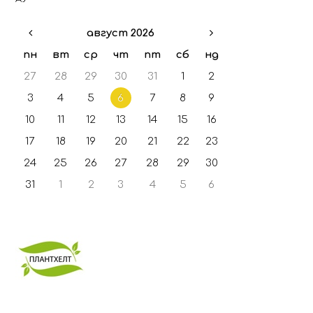
август 2026
пн
вт
ср
чт
пт
сб
нд
27
28
29
30
31
1
2
3
4
5
6
7
8
9
10
11
12
13
14
15
16
17
18
19
20
21
22
23
24
25
26
27
28
29
30
31
1
2
3
4
5
6