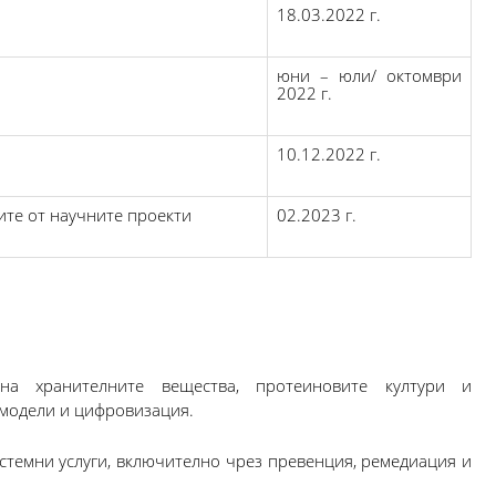
18.03.2022 г.
юни – юли/ октомври
2022 г.
10.12.2022 г.
ите от научните проекти
02.2023 г.
на хранителните вещества, протеиновите култури и
 модели и цифровизация.
стемни услуги, включително чрез превенция, ремедиация и