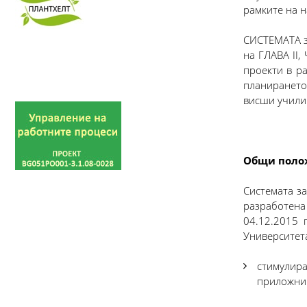
рамките на н
СИСТЕМАТА за
на ГЛАВА II,
проекти в р
планирането
висши учили
Общи поло
Системата з
разработена 
04.12.2015 
Университета
стимулира
приложни 