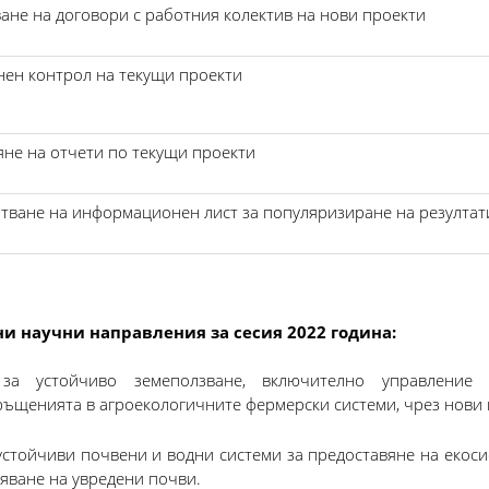
ане на договори с работния колектив на нови проекти
ен контрол на текущи проекти
яне на отчети по текущи проекти
тване на информационен лист за популяризиране на резултат
и научни направления за сесия 2022 година:
за устойчиво земеползване, включително управление 
ъщенията в агроекологичните фермерски системи, чрез нови
устойчиви почвени и водни системи за предоставяне на екоси
яване на увредени почви.