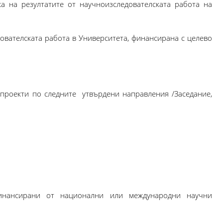
а на резултатите от научноизследователската работа на
ователската работа в Университета, финансирана с целево
проекти по следните утвърдени направления /Заседание,
инансирани от национални или международни научни