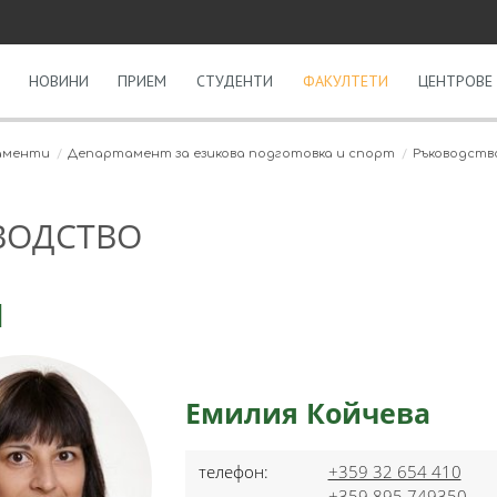
НОВИНИ
ПРИЕМ
СТУДЕНТИ
ФАКУЛТЕТИ
ЦЕНТРОВЕ 
аменти
Департамент за езикова подготовка и спорт
Ръководств
ВОДСТВО
Н
Емилия Койчева
телефон:
+359 32 654 410
+359 895 749350