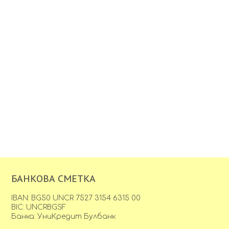
БАНКОВА СМЕТКА
IBAN: BG50 UNCR 7527 3154 6315 00
BIC: UNCRBGSF
Банка: УниКредит Булбанк