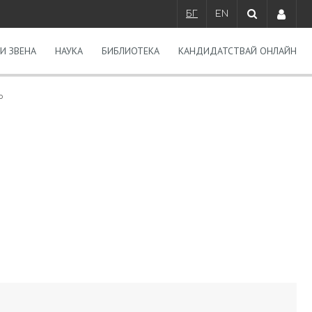
БГ
EN
И ЗВЕНА
НАУКА
БИБЛИОТЕКА
КАНДИДАТСТВАЙ ОНЛАЙН
о