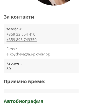
За контакти
телефон:
+359 32 654 410
+359 895 749350
E-mail:
e_koycheva@au-plovdiv.bg
Кабинет:
30
Приемно време:
Автобиография