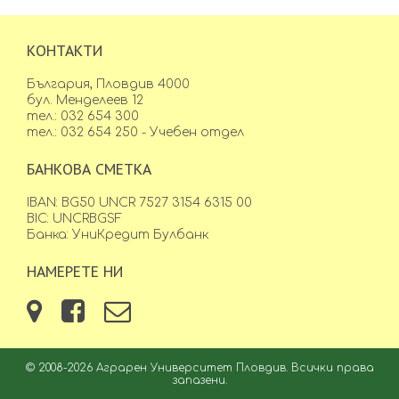
КОНТАКТИ
България, Пловдив 4000
бул. Менделеев 12
тел.: 032 654 300
тел.: 032 654 250 - Учебен отдел
БАНКОВА СМЕТКА
IBAN: BG50 UNCR 7527 3154 6315 00
BIC: UNCRBGSF
Банка: УниКредит Булбанк
НАМЕРЕТЕ НИ
© 2008-2026 Аграрен Университет Пловдив. Всички права
запазени.