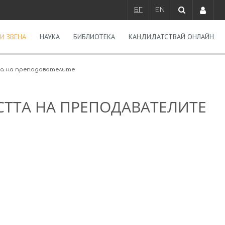
БГ
EN
И ЗВЕНА
НАУКА
БИБЛИОТЕКА
КАНДИДАТСТВАЙ ОНЛАЙН
а на преподавателите
СТТА НА ПРЕПОДАВАТЕЛИТЕ