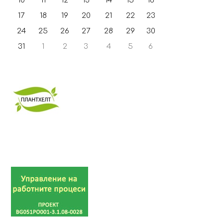
10
11
12
13
14
15
16
17
18
19
20
21
22
23
24
25
26
27
28
29
30
31
1
2
3
4
5
6