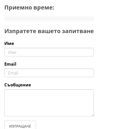
Приемно време:
Изпратете вашето запитване
Име
Email
Съобщение
ИЗПРАЩАНЕ