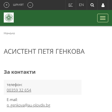
+
-
ШРИФТ
БГ
EN
Начало
АСИСТЕНТ ПЕТЯ ГЕНКОВА
За контакти
телефон:
00359 32 654
E-mail:
p_genkova@au-plovdiv.bg