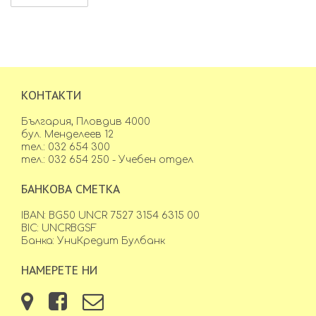
КОНТАКТИ
България, Пловдив 4000
бул. Менделеев 12
тел.: 032 654 300
тел.: 032 654 250 - Учебен отдел
БАНКОВА СМЕТКА
IBAN: BG50 UNCR 7527 3154 6315 00
BIC: UNCRBGSF
Банка: УниКредит Булбанк
НАМЕРЕТЕ НИ