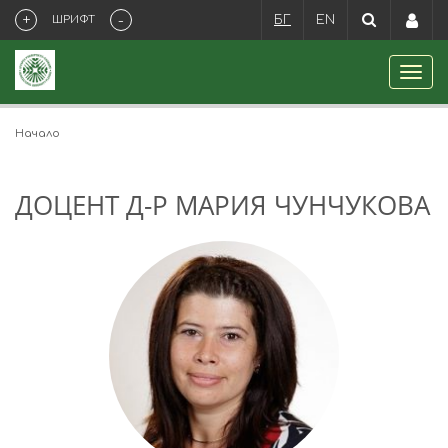
+
-
ШРИФТ
БГ
EN
Начало
ДОЦЕНТ Д-Р МАРИЯ ЧУНЧУКОВА