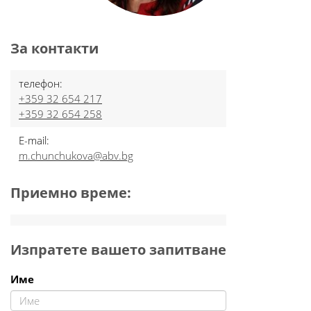
За контакти
телефон:
+359 32 654 217
+359 32 654 258
E-mail:
m.chunchukova@abv.bg
Приемно време:
Изпратете вашето запитване
Име