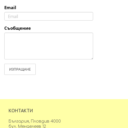
Email
Съобщение
ИЗПРАЩАНЕ
КОНТАКТИ
България, Пловдив 4000
бул. Менделеев 12