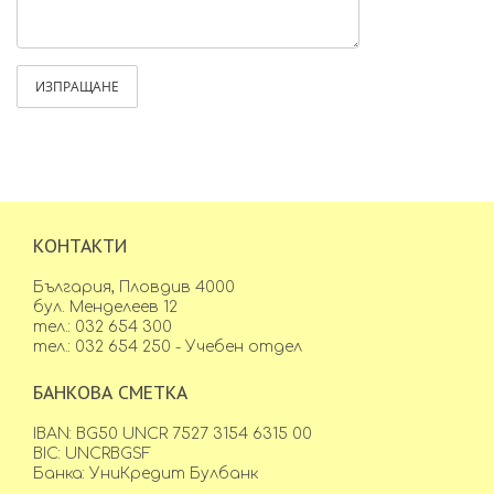
ИЗПРАЩАНЕ
КОНТАКТИ
България, Пловдив 4000
бул. Менделеев 12
тел.: 032 654 300
тел.: 032 654 250 - Учебен отдел
БАНКОВА СМЕТКА
IBAN: BG50 UNCR 7527 3154 6315 00
BIC: UNCRBGSF
Банка: УниКредит Булбанк