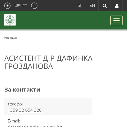
+
-
ШРИФТ
БГ
EN
Начало
АСИСТЕНТ Д-Р ДАФИНКА
ГРОЗДАНОВА
За контакти
телефон:
+359 32 654 320
E-mail: