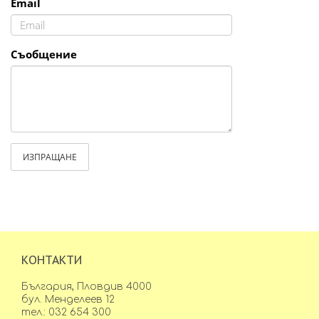
Email
Съобщение
ИЗПРАЩАНЕ
КОНТАКТИ
България, Пловдив 4000
бул. Менделеев 12
тел.: 032 654 300