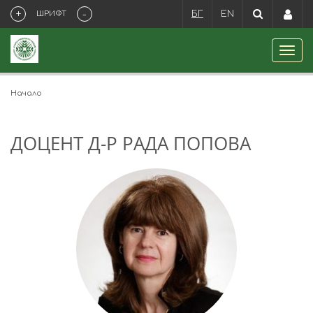
+
-
ШРИФТ
БГ
EN
Начало
ДОЦЕНТ Д-Р РАДА ПОПОВА