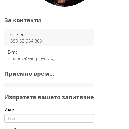
За контакти
телефон:
+359 32 654 389
E-mail:
r_popova@au-plovdiv.bg
Приемно време:
Изпратете вашето запитване
Име