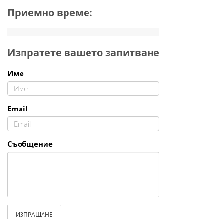
Приемно време:
Изпратете вашето запитване
Име
Email
Съобщение
ИЗПРАЩАНЕ