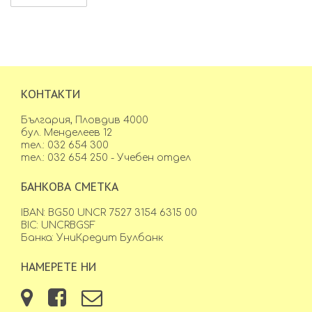
КОНТАКТИ
България, Пловдив 4000
бул. Менделеев 12
тел.: 032 654 300
тел.: 032 654 250 - Учебен отдел
БАНКОВА СМЕТКА
IBAN: BG50 UNCR 7527 3154 6315 00
BIC: UNCRBGSF
Банка: УниКредит Булбанк
НАМЕРЕТЕ НИ