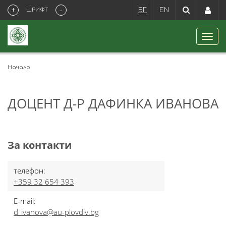
+
-
ШРИФТ
БГ
EN
Начало
ДОЦЕНТ Д-Р ДАФИНКА ИВАНОВА
За контакти
телефон:
+359 32 654 393
E-mail:
d_ivanova@au-plovdiv.bg