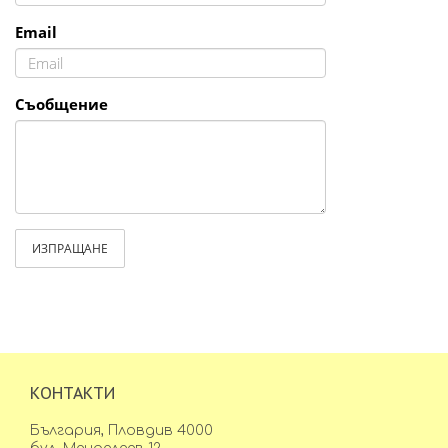
Email
Съобщение
ИЗПРАЩАНЕ
КОНТАКТИ
България, Пловдив 4000