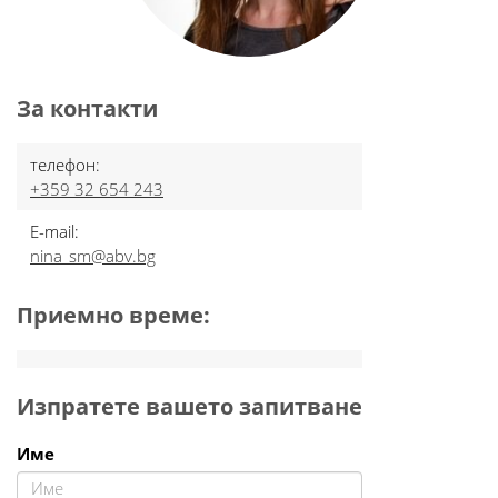
За контакти
телефон:
+359 32 654 243
E-mail:
nina_sm@abv.bg
Приемно време:
Изпратете вашето запитване
Име