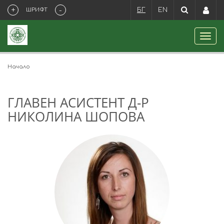
+
-
ШРИФТ
БГ
EN
Начало
ГЛАВЕН АСИСТЕНТ Д-Р
НИКОЛИНА ШОПОВА