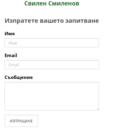
Свилен Смиленов
Изпратете вашето запитване
Име
Email
Съобщение
ИЗПРАЩАНЕ